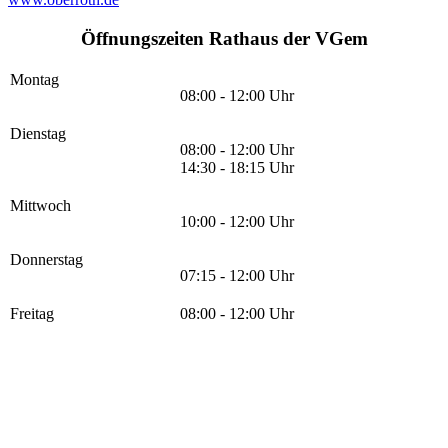
Öffnungszeiten Rathaus der VGem
Montag
08:00 - 12:00 Uhr
Dienstag
08:00 - 12:00 Uhr
14:30 - 18:15 Uhr
Mittwoch
10:00 - 12:00 Uhr
Donnerstag
07:15 - 12:00 Uhr
Freitag
08:00 - 12:00 Uhr