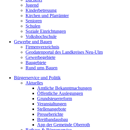
Jugend
Kinderbetreuung
Kirchen und Pfarrämter
Senioren
Schulen
Soziale Einrichtungen
Volkshochschule
Gewerbe und Bauen
Firmenverzeichnis
Geodatenportal des Landkreises Neu-Ulm
Gewerbegebiete
Baugebiete
Rund ums Bauen
Bürgerservice und Politik
Aktuelles
Amtliche Bekanntmachungen
Öffentliche Auslegungen
Grundsteuerreform
Veranstaltungen
Stellenangebote
Presseberichte
Breitbandausbau
App der Gemeinde Oberroth
Rathaus & Bürgerservice