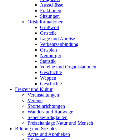
Ausschüsse
Fraktionen
Sitzungen
Ortsinformationen
Grußwort
Ortsteile
Lage und Anreise
Verkehrsanbindung
Ortsplan
Neubürger
Statistik
Vereine und Organistationen
Geschichte
Wappen
Geschichte
Freizeit und Kultur
Veranstaltungen
Vereine
Sporteinrichtungen
Wander- und Radwege
Sehenswürdigkeiten
Freizeitanlage Natur und Mensch
Bildung und Soziales
Ärzte und Apotheken
Bücherei