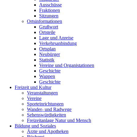
Ausschüsse
Fraktionen
Sitzungen
Ortsinformationen
Grußwort
Ortsteile
Lage und Anreise
Verkehrsanbindung
Ortsplan
Neubürger
Statistik
Vereine und Organistationen
Geschichte
Wappen
Geschichte
Freizeit und Kultur
Veranstaltungen
Vereine
Sporteinrichtungen
Wander- und Radwege
Sehenswürdigkeiten
Freizeitanlage Natur und Mensch
Bildung und Soziales
Ärzte und Apotheken
Bücherei