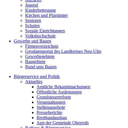
Jugend
Kinderbetreuung
Kirchen und Pfarrämter
Senioren
Schulen
Soziale Einrichtungen
Volkshochschule
Gewerbe und Bauen
Firmenverzeichnis
Geodatenportal des Landkreises Neu-Ulm
Gewerbegebiete
Baugebiete
Rund ums Bauen
Bürgerservice und Politik
Aktuelles
Amtliche Bekanntmachungen
Öffentliche Auslegungen
Grundsteuerreform
Veranstaltungen
Stellenangebote
Presseberichte
Breitbandausbau
App der Gemeinde Oberroth
Rathaus & Bürgerservice