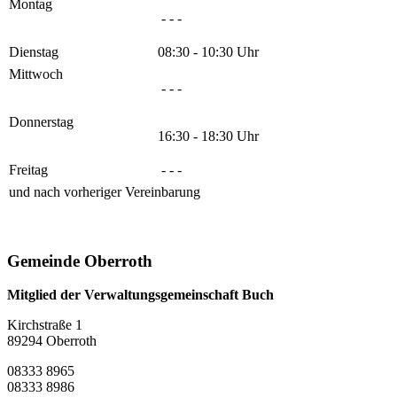
Montag
- - -
Dienstag
08:30 - 10:30 Uhr
Mittwoch
- - -
Donnerstag
16:30 - 18:30 Uhr
Freitag
- - -
und nach vorheriger Vereinbarung
Gemeinde Oberroth
Mitglied der Verwaltungsgemeinschaft Buch
Kirchstraße 1
89294 Oberroth
08333 8965
08333 8986