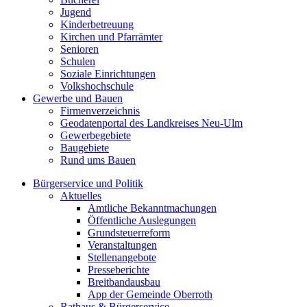
Jugend
Kinderbetreuung
Kirchen und Pfarrämter
Senioren
Schulen
Soziale Einrichtungen
Volkshochschule
Gewerbe und Bauen
Firmenverzeichnis
Geodatenportal des Landkreises Neu-Ulm
Gewerbegebiete
Baugebiete
Rund ums Bauen
Bürgerservice und Politik
Aktuelles
Amtliche Bekanntmachungen
Öffentliche Auslegungen
Grundsteuerreform
Veranstaltungen
Stellenangebote
Presseberichte
Breitbandausbau
App der Gemeinde Oberroth
Rathaus & Bürgerservice