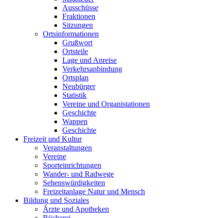
Ausschüsse
Fraktionen
Sitzungen
Ortsinformationen
Grußwort
Ortsteile
Lage und Anreise
Verkehrsanbindung
Ortsplan
Neubürger
Statistik
Vereine und Organistationen
Geschichte
Wappen
Geschichte
Freizeit und Kultur
Veranstaltungen
Vereine
Sporteinrichtungen
Wander- und Radwege
Sehenswürdigkeiten
Freizeitanlage Natur und Mensch
Bildung und Soziales
Ärzte und Apotheken
Bücherei