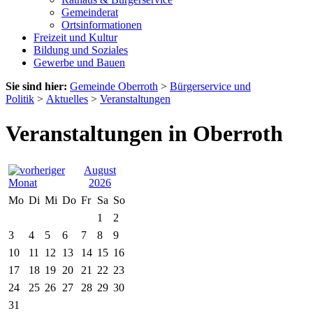
Gemeinderat
Ortsinformationen
Freizeit und Kultur
Bildung und Soziales
Gewerbe und Bauen
Sie sind hier:
Gemeinde Oberroth
>
Bürgerservice und
Politik
>
Aktuelles
>
Veranstaltungen
Veranstaltungen in Oberroth
August
2026
Mo
Di
Mi
Do
Fr
Sa
So
1
2
3
4
5
6
7
8
9
10
11
12
13
14
15
16
17
18
19
20
21
22
23
24
25
26
27
28
29
30
31