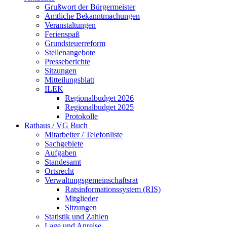
Grußwort der Bürgermeister
Amtliche Bekanntmachungen
Veranstaltungen
Ferienspaß
Grundsteuerreform
Stellenangebote
Presseberichte
Sitzungen
Mitteilungsblatt
ILEK
Regionalbudget 2026
Regionalbudget 2025
Protokolle
Rathaus / VG Buch
Mitarbeiter / Telefonliste
Sachgebiete
Aufgaben
Standesamt
Ortsrecht
Verwaltungsgemeinschaftsrat
Ratsinformationssystem (RIS)
Mitglieder
Sitzungen
Statistik und Zahlen
Lage und Anreise