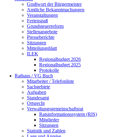
Grußwort der Bürgermeister
Amtliche Bekanntmachungen
Veranstaltungen
Ferienspaß
Grundsteuerreform
Stellenangebote
Presseberichte
Sitzungen
Mitteilungsblatt
ILEK
Regionalbudget 2026
Regionalbudget 2025
Protokolle
Rathaus / VG Buch
Mitarbeiter / Telefonliste
Sachgebiete
Aufgaben
Standesamt
Ortsrecht
Verwaltungsgemeinschaftsrat
Ratsinformationssystem (RIS)
Mitglieder
Sitzungen
Statistik und Zahlen
Lage und Anreise