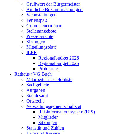
Grußwort der Bürgermeister
Amtliche Bekanntmachungen
Veranstaltungen
Ferienspaß
Grundsteuerreform
Stellenangebote
Presseberichte
Sitzungen
Mitteilungsblatt
ILEK
Regionalbudget 2026
Regionalbudget 2025
Protokolle
Rathaus / VG Buch
Mitarbeiter / Telefonliste
Sachgebiete
Aufgaben
Standesamt
Ortsrecht
Verwaltungsgemeinschaftsrat
Ratsinformationssystem (RIS)
Mitglieder
Sitzungen
Statistik und Zahlen
Lage und Anreise