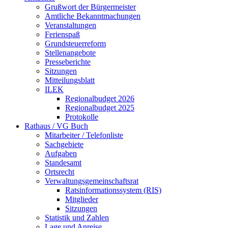
Grußwort der Bürgermeister
Amtliche Bekanntmachungen
Veranstaltungen
Ferienspaß
Grundsteuerreform
Stellenangebote
Presseberichte
Sitzungen
Mitteilungsblatt
ILEK
Regionalbudget 2026
Regionalbudget 2025
Protokolle
Rathaus / VG Buch
Mitarbeiter / Telefonliste
Sachgebiete
Aufgaben
Standesamt
Ortsrecht
Verwaltungsgemeinschaftsrat
Ratsinformationssystem (RIS)
Mitglieder
Sitzungen
Statistik und Zahlen
Lage und Anreise