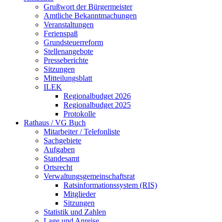
Grußwort der Bürgermeister
Amtliche Bekanntmachungen
Veranstaltungen
Ferienspaß
Grundsteuerreform
Stellenangebote
Presseberichte
Sitzungen
Mitteilungsblatt
ILEK
Regionalbudget 2026
Regionalbudget 2025
Protokolle
Rathaus / VG Buch
Mitarbeiter / Telefonliste
Sachgebiete
Aufgaben
Standesamt
Ortsrecht
Verwaltungsgemeinschaftsrat
Ratsinformationssystem (RIS)
Mitglieder
Sitzungen
Statistik und Zahlen
Lage und Anreise