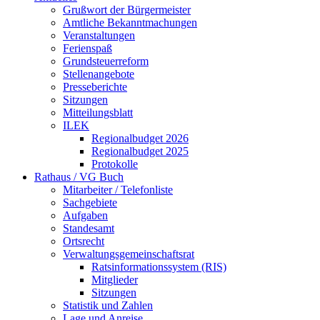
Grußwort der Bürgermeister
Amtliche Bekanntmachungen
Veranstaltungen
Ferienspaß
Grundsteuerreform
Stellenangebote
Presseberichte
Sitzungen
Mitteilungsblatt
ILEK
Regionalbudget 2026
Regionalbudget 2025
Protokolle
Rathaus / VG Buch
Mitarbeiter / Telefonliste
Sachgebiete
Aufgaben
Standesamt
Ortsrecht
Verwaltungsgemeinschaftsrat
Ratsinformationssystem (RIS)
Mitglieder
Sitzungen
Statistik und Zahlen
Lage und Anreise