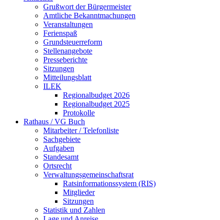
Grußwort der Bürgermeister
Amtliche Bekanntmachungen
Veranstaltungen
Ferienspaß
Grundsteuerreform
Stellenangebote
Presseberichte
Sitzungen
Mitteilungsblatt
ILEK
Regionalbudget 2026
Regionalbudget 2025
Protokolle
Rathaus / VG Buch
Mitarbeiter / Telefonliste
Sachgebiete
Aufgaben
Standesamt
Ortsrecht
Verwaltungsgemeinschaftsrat
Ratsinformationssystem (RIS)
Mitglieder
Sitzungen
Statistik und Zahlen
Lage und Anreise