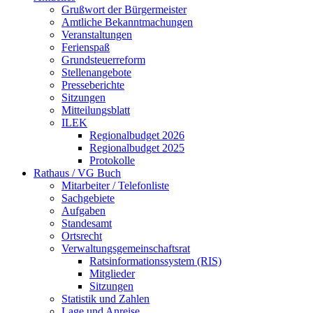
Grußwort der Bürgermeister
Amtliche Bekanntmachungen
Veranstaltungen
Ferienspaß
Grundsteuerreform
Stellenangebote
Presseberichte
Sitzungen
Mitteilungsblatt
ILEK
Regionalbudget 2026
Regionalbudget 2025
Protokolle
Rathaus / VG Buch
Mitarbeiter / Telefonliste
Sachgebiete
Aufgaben
Standesamt
Ortsrecht
Verwaltungsgemeinschaftsrat
Ratsinformationssystem (RIS)
Mitglieder
Sitzungen
Statistik und Zahlen
Lage und Anreise