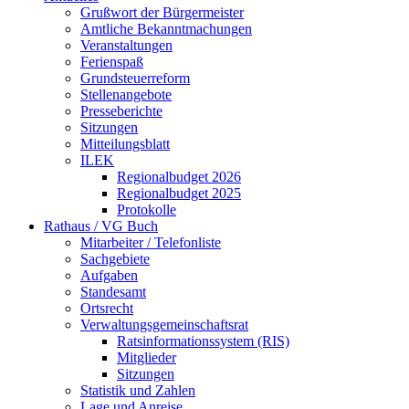
Grußwort der Bürgermeister
Amtliche Bekanntmachungen
Veranstaltungen
Ferienspaß
Grundsteuerreform
Stellenangebote
Presseberichte
Sitzungen
Mitteilungsblatt
ILEK
Regionalbudget 2026
Regionalbudget 2025
Protokolle
Rathaus / VG Buch
Mitarbeiter / Telefonliste
Sachgebiete
Aufgaben
Standesamt
Ortsrecht
Verwaltungsgemeinschaftsrat
Ratsinformationssystem (RIS)
Mitglieder
Sitzungen
Statistik und Zahlen
Lage und Anreise