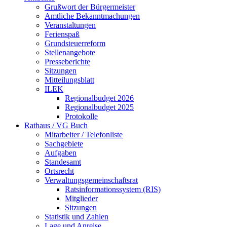
Grußwort der Bürgermeister
Amtliche Bekanntmachungen
Veranstaltungen
Ferienspaß
Grundsteuerreform
Stellenangebote
Presseberichte
Sitzungen
Mitteilungsblatt
ILEK
Regionalbudget 2026
Regionalbudget 2025
Protokolle
Rathaus / VG Buch
Mitarbeiter / Telefonliste
Sachgebiete
Aufgaben
Standesamt
Ortsrecht
Verwaltungsgemeinschaftsrat
Ratsinformationssystem (RIS)
Mitglieder
Sitzungen
Statistik und Zahlen
Lage und Anreise