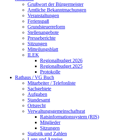
Grußwort der Bürgermeister
Amtliche Bekanntmachungen
Veranstaltungen
Ferienspaß
Grundsteuerreform
Stellenangebote
Presseberichte
Sitzungen
Mitteilungsblatt
ILEK
Regionalbudget 2026
Regionalbudget 2025
Protokolle
Rathaus / VG Buch
Mitarbeiter / Telefonliste
Sachgebiete
Aufgaben
Standesamt
Ortsrecht
Verwaltungsgemeinschaftsrat
Ratsinformationssystem (RIS)
Mitglieder
Sitzungen
Statistik und Zahlen
Lage und Anreise