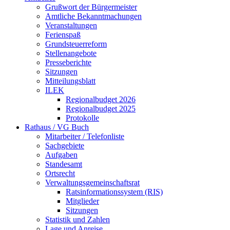
Grußwort der Bürgermeister
Amtliche Bekanntmachungen
Veranstaltungen
Ferienspaß
Grundsteuerreform
Stellenangebote
Presseberichte
Sitzungen
Mitteilungsblatt
ILEK
Regionalbudget 2026
Regionalbudget 2025
Protokolle
Rathaus / VG Buch
Mitarbeiter / Telefonliste
Sachgebiete
Aufgaben
Standesamt
Ortsrecht
Verwaltungsgemeinschaftsrat
Ratsinformationssystem (RIS)
Mitglieder
Sitzungen
Statistik und Zahlen
Lage und Anreise