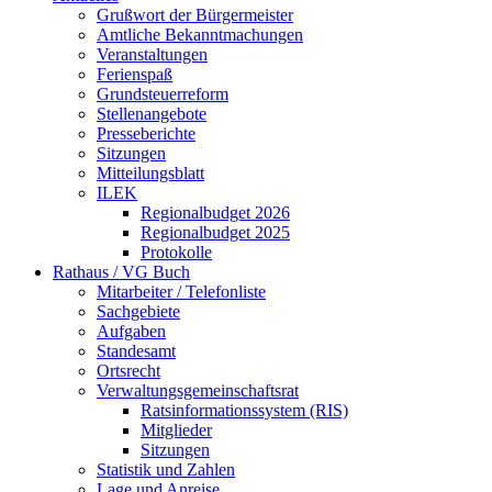
Grußwort der Bürgermeister
Amtliche Bekanntmachungen
Veranstaltungen
Ferienspaß
Grundsteuerreform
Stellenangebote
Presseberichte
Sitzungen
Mitteilungsblatt
ILEK
Regionalbudget 2026
Regionalbudget 2025
Protokolle
Rathaus / VG Buch
Mitarbeiter / Telefonliste
Sachgebiete
Aufgaben
Standesamt
Ortsrecht
Verwaltungsgemeinschaftsrat
Ratsinformationssystem (RIS)
Mitglieder
Sitzungen
Statistik und Zahlen
Lage und Anreise