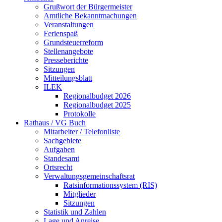
Grußwort der Bürgermeister
Amtliche Bekanntmachungen
Veranstaltungen
Ferienspaß
Grundsteuerreform
Stellenangebote
Presseberichte
Sitzungen
Mitteilungsblatt
ILEK
Regionalbudget 2026
Regionalbudget 2025
Protokolle
Rathaus / VG Buch
Mitarbeiter / Telefonliste
Sachgebiete
Aufgaben
Standesamt
Ortsrecht
Verwaltungsgemeinschaftsrat
Ratsinformationssystem (RIS)
Mitglieder
Sitzungen
Statistik und Zahlen
Lage und Anreise