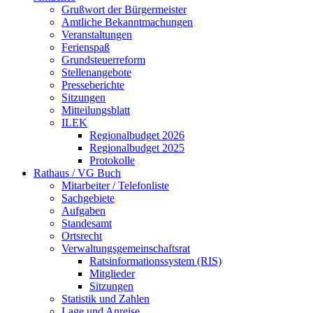
Grußwort der Bürgermeister
Amtliche Bekanntmachungen
Veranstaltungen
Ferienspaß
Grundsteuerreform
Stellenangebote
Presseberichte
Sitzungen
Mitteilungsblatt
ILEK
Regionalbudget 2026
Regionalbudget 2025
Protokolle
Rathaus / VG Buch
Mitarbeiter / Telefonliste
Sachgebiete
Aufgaben
Standesamt
Ortsrecht
Verwaltungsgemeinschaftsrat
Ratsinformationssystem (RIS)
Mitglieder
Sitzungen
Statistik und Zahlen
Lage und Anreise