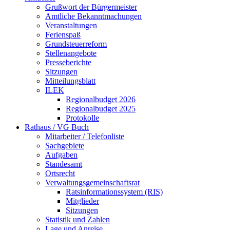
Grußwort der Bürgermeister
Amtliche Bekanntmachungen
Veranstaltungen
Ferienspaß
Grundsteuerreform
Stellenangebote
Presseberichte
Sitzungen
Mitteilungsblatt
ILEK
Regionalbudget 2026
Regionalbudget 2025
Protokolle
Rathaus / VG Buch
Mitarbeiter / Telefonliste
Sachgebiete
Aufgaben
Standesamt
Ortsrecht
Verwaltungsgemeinschaftsrat
Ratsinformationssystem (RIS)
Mitglieder
Sitzungen
Statistik und Zahlen
Lage und Anreise