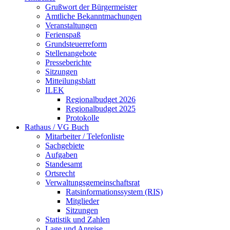
Grußwort der Bürgermeister
Amtliche Bekanntmachungen
Veranstaltungen
Ferienspaß
Grundsteuerreform
Stellenangebote
Presseberichte
Sitzungen
Mitteilungsblatt
ILEK
Regionalbudget 2026
Regionalbudget 2025
Protokolle
Rathaus / VG Buch
Mitarbeiter / Telefonliste
Sachgebiete
Aufgaben
Standesamt
Ortsrecht
Verwaltungsgemeinschaftsrat
Ratsinformationssystem (RIS)
Mitglieder
Sitzungen
Statistik und Zahlen
Lage und Anreise