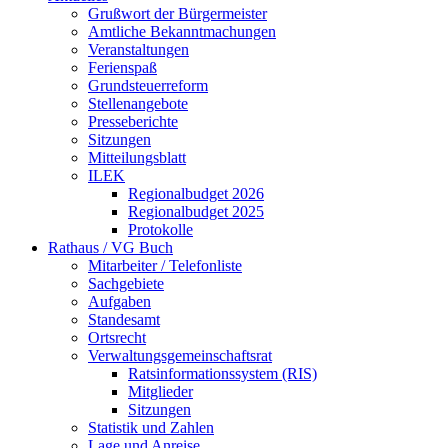
Grußwort der Bürgermeister
Amtliche Bekanntmachungen
Veranstaltungen
Ferienspaß
Grundsteuerreform
Stellenangebote
Presseberichte
Sitzungen
Mitteilungsblatt
ILEK
Regionalbudget 2026
Regionalbudget 2025
Protokolle
Rathaus / VG Buch
Mitarbeiter / Telefonliste
Sachgebiete
Aufgaben
Standesamt
Ortsrecht
Verwaltungsgemeinschaftsrat
Ratsinformationssystem (RIS)
Mitglieder
Sitzungen
Statistik und Zahlen
Lage und Anreise