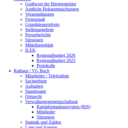
Grußwort der Bürgermeister
Amtliche Bekanntmachungen
Veranstaltungen
Ferienspaß
Grundsteuerreform
Stellenangebote
Presseberichte
Sitzungen
Mitteilungsblatt
ILEK
Regionalbudget 2026
Regionalbudget 2025
Protokolle
Rathaus / VG Buch
Mitarbeiter / Telefonliste
Sachgebiete
Aufgaben
Standesamt
Ortsrecht
Verwaltungsgemeinschaftsrat
Ratsinformationssystem (RIS)
Mitglieder
Sitzungen
Statistik und Zahlen
Lage und Anreise