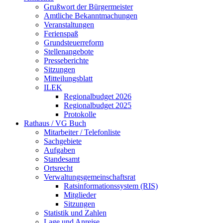
Grußwort der Bürgermeister
Amtliche Bekanntmachungen
Veranstaltungen
Ferienspaß
Grundsteuerreform
Stellenangebote
Presseberichte
Sitzungen
Mitteilungsblatt
ILEK
Regionalbudget 2026
Regionalbudget 2025
Protokolle
Rathaus / VG Buch
Mitarbeiter / Telefonliste
Sachgebiete
Aufgaben
Standesamt
Ortsrecht
Verwaltungsgemeinschaftsrat
Ratsinformationssystem (RIS)
Mitglieder
Sitzungen
Statistik und Zahlen
Lage und Anreise