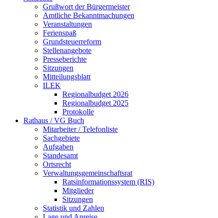
Grußwort der Bürgermeister
Amtliche Bekanntmachungen
Veranstaltungen
Ferienspaß
Grundsteuerreform
Stellenangebote
Presseberichte
Sitzungen
Mitteilungsblatt
ILEK
Regionalbudget 2026
Regionalbudget 2025
Protokolle
Rathaus / VG Buch
Mitarbeiter / Telefonliste
Sachgebiete
Aufgaben
Standesamt
Ortsrecht
Verwaltungsgemeinschaftsrat
Ratsinformationssystem (RIS)
Mitglieder
Sitzungen
Statistik und Zahlen
Lage und Anreise