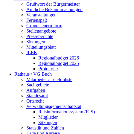
Grußwort der Bürgermeister
Amtliche Bekanntmachungen
Veranstaltungen
Ferienspaß
Grundsteuerreform
Stellenangebote
Presseberichte
Sitzungen
Mitteilungsblatt
ILEK
Regionalbudget 2026
Regionalbudget 2025
Protokolle
Rathaus / VG Buch
Mitarbeiter / Telefonliste
Sachgebiete
Aufgaben
Standesamt
Ortsrecht
Verwaltungsgemeinschaftsrat
Ratsinformationssystem (RIS)
Mitglieder
Sitzungen
Statistik und Zahlen
Lage und Anreise