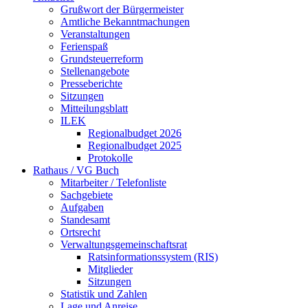
Grußwort der Bürgermeister
Amtliche Bekanntmachungen
Veranstaltungen
Ferienspaß
Grundsteuerreform
Stellenangebote
Presseberichte
Sitzungen
Mitteilungsblatt
ILEK
Regionalbudget 2026
Regionalbudget 2025
Protokolle
Rathaus / VG Buch
Mitarbeiter / Telefonliste
Sachgebiete
Aufgaben
Standesamt
Ortsrecht
Verwaltungsgemeinschaftsrat
Ratsinformationssystem (RIS)
Mitglieder
Sitzungen
Statistik und Zahlen
Lage und Anreise