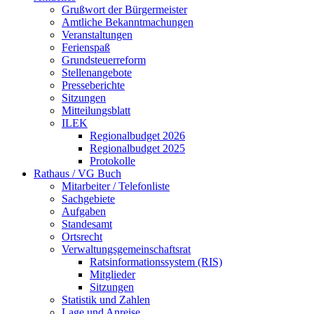
Grußwort der Bürgermeister
Amtliche Bekanntmachungen
Veranstaltungen
Ferienspaß
Grundsteuerreform
Stellenangebote
Presseberichte
Sitzungen
Mitteilungsblatt
ILEK
Regionalbudget 2026
Regionalbudget 2025
Protokolle
Rathaus / VG Buch
Mitarbeiter / Telefonliste
Sachgebiete
Aufgaben
Standesamt
Ortsrecht
Verwaltungsgemeinschaftsrat
Ratsinformationssystem (RIS)
Mitglieder
Sitzungen
Statistik und Zahlen
Lage und Anreise