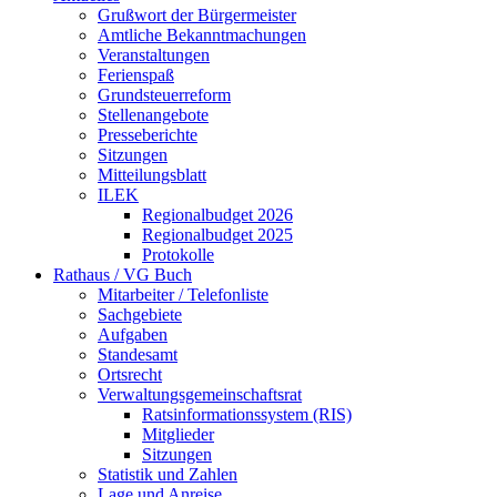
Grußwort der Bürgermeister
Amtliche Bekanntmachungen
Veranstaltungen
Ferienspaß
Grundsteuerreform
Stellenangebote
Presseberichte
Sitzungen
Mitteilungsblatt
ILEK
Regionalbudget 2026
Regionalbudget 2025
Protokolle
Rathaus / VG Buch
Mitarbeiter / Telefonliste
Sachgebiete
Aufgaben
Standesamt
Ortsrecht
Verwaltungsgemeinschaftsrat
Ratsinformationssystem (RIS)
Mitglieder
Sitzungen
Statistik und Zahlen
Lage und Anreise