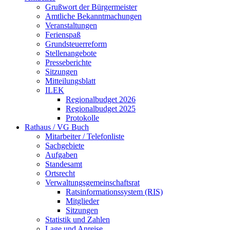
Grußwort der Bürgermeister
Amtliche Bekanntmachungen
Veranstaltungen
Ferienspaß
Grundsteuerreform
Stellenangebote
Presseberichte
Sitzungen
Mitteilungsblatt
ILEK
Regionalbudget 2026
Regionalbudget 2025
Protokolle
Rathaus / VG Buch
Mitarbeiter / Telefonliste
Sachgebiete
Aufgaben
Standesamt
Ortsrecht
Verwaltungsgemeinschaftsrat
Ratsinformationssystem (RIS)
Mitglieder
Sitzungen
Statistik und Zahlen
Lage und Anreise