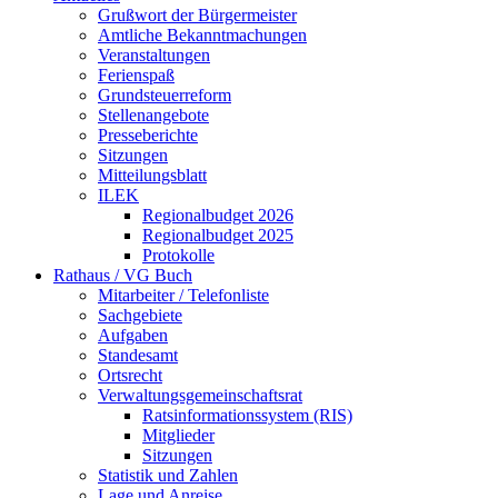
Grußwort der Bürgermeister
Amtliche Bekanntmachungen
Veranstaltungen
Ferienspaß
Grundsteuerreform
Stellenangebote
Presseberichte
Sitzungen
Mitteilungsblatt
ILEK
Regionalbudget 2026
Regionalbudget 2025
Protokolle
Rathaus / VG Buch
Mitarbeiter / Telefonliste
Sachgebiete
Aufgaben
Standesamt
Ortsrecht
Verwaltungsgemeinschaftsrat
Ratsinformationssystem (RIS)
Mitglieder
Sitzungen
Statistik und Zahlen
Lage und Anreise