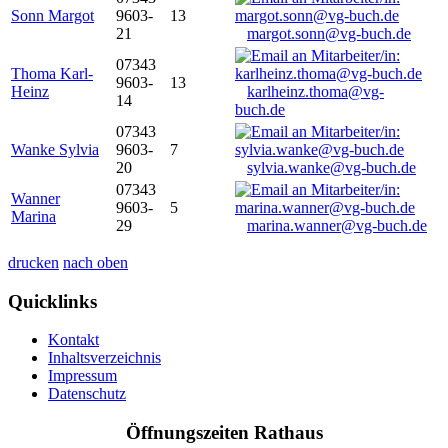
Sonn Margot
9603-
13
21
margot.sonn@vg-buch.de
07343
Thoma Karl-
9603-
13
Heinz
karlheinz.thoma@vg-
14
buch.de
07343
Wanke Sylvia
9603-
7
20
sylvia.wanke@vg-buch.de
07343
Wanner
9603-
5
Marina
29
marina.wanner@vg-buch.de
drucken
nach oben
Quicklinks
Kontakt
Inhaltsverzeichnis
Impressum
Datenschutz
Öffnungszeiten Rathaus