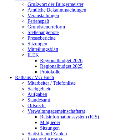
Grußwort der Bürgermeister
Amtliche Bekanntmachungen
Veranstaltungen
Ferienspaß
Grundsteuerreform
Stellenangebote
Presseberichte
Sitzungen
Mitteilungsblatt
ILEK
Regionalbudget 2026
Regionalbudget 2025
Protokolle
Rathaus / VG Buch
Mitarbeiter / Telefonliste
Sachgebiete
Aufgaben
Standesamt
Ortsrecht
Verwaltungsgemeinschaftsrat
Ratsinformationssystem (RIS)
Mitglieder
Sitzungen
Statistik und Zahlen
Lage und Anreise