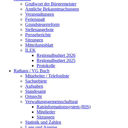
Grußwort der Bürgermeister
Amtliche Bekanntmachungen
Veranstaltungen
Ferienspaß
Grundsteuerreform
Stellenangebote
Presseberichte
Sitzungen
Mitteilungsblatt
ILEK
Regionalbudget 2026
Regionalbudget 2025
Protokolle
Rathaus / VG Buch
Mitarbeiter / Telefonliste
Sachgebiete
Aufgaben
Standesamt
Ortsrecht
Verwaltungsgemeinschaftsrat
Ratsinformationssystem (RIS)
Mitglieder
Sitzungen
Statistik und Zahlen
Lage und Anreise