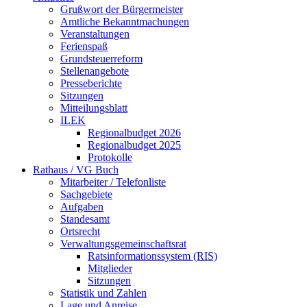
Grußwort der Bürgermeister
Amtliche Bekanntmachungen
Veranstaltungen
Ferienspaß
Grundsteuerreform
Stellenangebote
Presseberichte
Sitzungen
Mitteilungsblatt
ILEK
Regionalbudget 2026
Regionalbudget 2025
Protokolle
Rathaus / VG Buch
Mitarbeiter / Telefonliste
Sachgebiete
Aufgaben
Standesamt
Ortsrecht
Verwaltungsgemeinschaftsrat
Ratsinformationssystem (RIS)
Mitglieder
Sitzungen
Statistik und Zahlen
Lage und Anreise