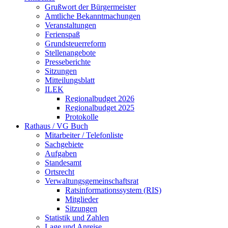
Grußwort der Bürgermeister
Amtliche Bekanntmachungen
Veranstaltungen
Ferienspaß
Grundsteuerreform
Stellenangebote
Presseberichte
Sitzungen
Mitteilungsblatt
ILEK
Regionalbudget 2026
Regionalbudget 2025
Protokolle
Rathaus / VG Buch
Mitarbeiter / Telefonliste
Sachgebiete
Aufgaben
Standesamt
Ortsrecht
Verwaltungsgemeinschaftsrat
Ratsinformationssystem (RIS)
Mitglieder
Sitzungen
Statistik und Zahlen
Lage und Anreise