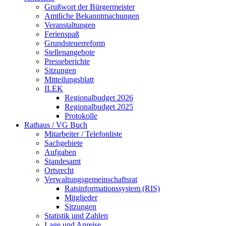
Grußwort der Bürgermeister
Amtliche Bekanntmachungen
Veranstaltungen
Ferienspaß
Grundsteuerreform
Stellenangebote
Presseberichte
Sitzungen
Mitteilungsblatt
ILEK
Regionalbudget 2026
Regionalbudget 2025
Protokolle
Rathaus / VG Buch
Mitarbeiter / Telefonliste
Sachgebiete
Aufgaben
Standesamt
Ortsrecht
Verwaltungsgemeinschaftsrat
Ratsinformationssystem (RIS)
Mitglieder
Sitzungen
Statistik und Zahlen
Lage und Anreise