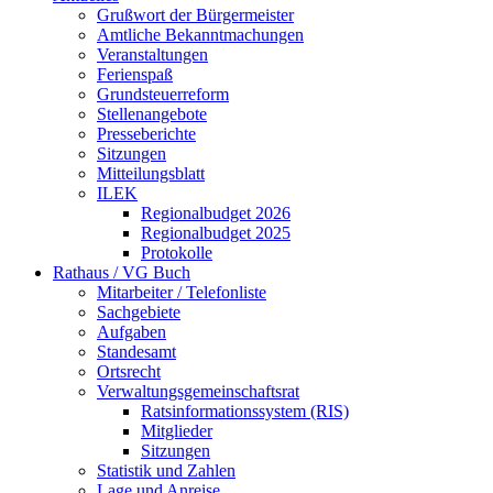
Grußwort der Bürgermeister
Amtliche Bekanntmachungen
Veranstaltungen
Ferienspaß
Grundsteuerreform
Stellenangebote
Presseberichte
Sitzungen
Mitteilungsblatt
ILEK
Regionalbudget 2026
Regionalbudget 2025
Protokolle
Rathaus / VG Buch
Mitarbeiter / Telefonliste
Sachgebiete
Aufgaben
Standesamt
Ortsrecht
Verwaltungsgemeinschaftsrat
Ratsinformationssystem (RIS)
Mitglieder
Sitzungen
Statistik und Zahlen
Lage und Anreise