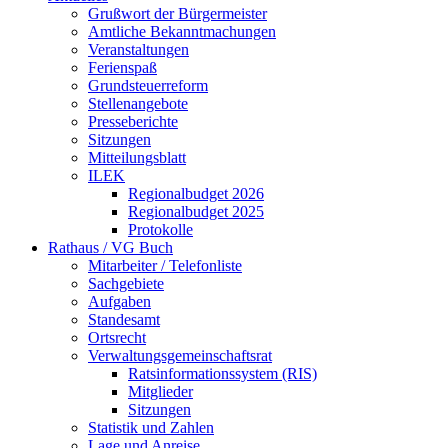
Grußwort der Bürgermeister
Amtliche Bekanntmachungen
Veranstaltungen
Ferienspaß
Grundsteuerreform
Stellenangebote
Presseberichte
Sitzungen
Mitteilungsblatt
ILEK
Regionalbudget 2026
Regionalbudget 2025
Protokolle
Rathaus / VG Buch
Mitarbeiter / Telefonliste
Sachgebiete
Aufgaben
Standesamt
Ortsrecht
Verwaltungsgemeinschaftsrat
Ratsinformationssystem (RIS)
Mitglieder
Sitzungen
Statistik und Zahlen
Lage und Anreise