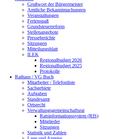
Grußwort der Bürgermeister
Amtliche Bekanntmachungen
Veranstaltungen
Ferienspaß
Grundsteuerreform
Stellenangebote
Presseberichte
Sitzungen
Mitteilungsblatt
ILEK
Regionalbudget 2026
Regionalbudget 2025
Protokolle
Rathaus / VG Buch
Mitarbeiter / Telefonliste
Sachgebiete
Aufgaben
Standesamt
Ortsrecht
Verwaltungsgemeinschaftsrat
Ratsinformationssystem (RIS)
Mitglieder
Sitzungen
Statistik und Zahlen
Lage und Anreise