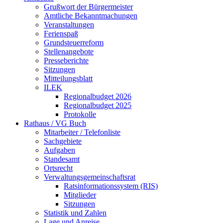
Grußwort der Bürgermeister
Amtliche Bekanntmachungen
Veranstaltungen
Ferienspaß
Grundsteuerreform
Stellenangebote
Presseberichte
Sitzungen
Mitteilungsblatt
ILEK
Regionalbudget 2026
Regionalbudget 2025
Protokolle
Rathaus / VG Buch
Mitarbeiter / Telefonliste
Sachgebiete
Aufgaben
Standesamt
Ortsrecht
Verwaltungsgemeinschaftsrat
Ratsinformationssystem (RIS)
Mitglieder
Sitzungen
Statistik und Zahlen
Lage und Anreise