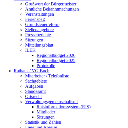
Grußwort der Bürgermeister
Amtliche Bekanntmachungen
Veranstaltungen
Ferienspaß
Grundsteuerreform
Stellenangebote
Presseberichte
Sitzungen
Mitteilungsblatt
ILEK
Regionalbudget 2026
Regionalbudget 2025
Protokolle
Rathaus / VG Buch
Mitarbeiter / Telefonliste
Sachgebiete
Aufgaben
Standesamt
Ortsrecht
Verwaltungsgemeinschaftsrat
Ratsinformationssystem (RIS)
Mitglieder
Sitzungen
Statistik und Zahlen
Lage und Anreise