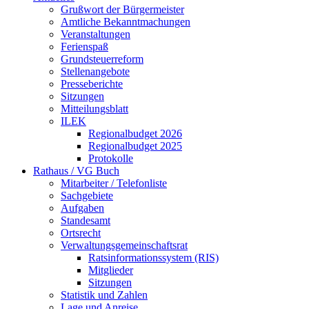
Grußwort der Bürgermeister
Amtliche Bekanntmachungen
Veranstaltungen
Ferienspaß
Grundsteuerreform
Stellenangebote
Presseberichte
Sitzungen
Mitteilungsblatt
ILEK
Regionalbudget 2026
Regionalbudget 2025
Protokolle
Rathaus / VG Buch
Mitarbeiter / Telefonliste
Sachgebiete
Aufgaben
Standesamt
Ortsrecht
Verwaltungsgemeinschaftsrat
Ratsinformationssystem (RIS)
Mitglieder
Sitzungen
Statistik und Zahlen
Lage und Anreise