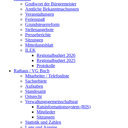
Grußwort der Bürgermeister
Amtliche Bekanntmachungen
Veranstaltungen
Ferienspaß
Grundsteuerreform
Stellenangebote
Presseberichte
Sitzungen
Mitteilungsblatt
ILEK
Regionalbudget 2026
Regionalbudget 2025
Protokolle
Rathaus / VG Buch
Mitarbeiter / Telefonliste
Sachgebiete
Aufgaben
Standesamt
Ortsrecht
Verwaltungsgemeinschaftsrat
Ratsinformationssystem (RIS)
Mitglieder
Sitzungen
Statistik und Zahlen
Lage und Anreise