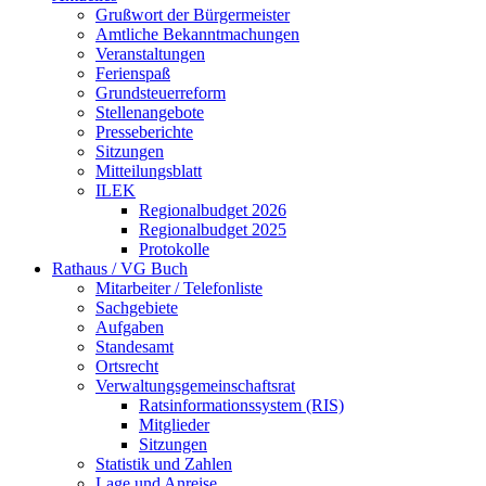
Grußwort der Bürgermeister
Amtliche Bekanntmachungen
Veranstaltungen
Ferienspaß
Grundsteuerreform
Stellenangebote
Presseberichte
Sitzungen
Mitteilungsblatt
ILEK
Regionalbudget 2026
Regionalbudget 2025
Protokolle
Rathaus / VG Buch
Mitarbeiter / Telefonliste
Sachgebiete
Aufgaben
Standesamt
Ortsrecht
Verwaltungsgemeinschaftsrat
Ratsinformationssystem (RIS)
Mitglieder
Sitzungen
Statistik und Zahlen
Lage und Anreise