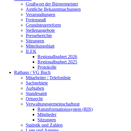
Grußwort der Bürgermeister
Amtliche Bekanntmachungen
Veranstaltungen
Ferienspaß
Grundsteuerreform
Stellenangebote
Presseberichte
Sitzungen
Mitteilungsblatt
ILEK
Regionalbudget 2026
Regionalbudget 2025
Protokolle
Rathaus / VG Buch
Mitarbeiter / Telefonliste
Sachgebiete
Aufgaben
Standesamt
Ortsrecht
Verwaltungsgemeinschaftsrat
Ratsinformationssystem (RIS)
Mitglieder
Sitzungen
Statistik und Zahlen
Lage und Anreise