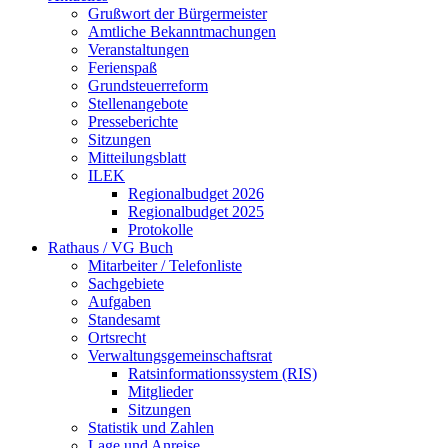
Grußwort der Bürgermeister
Amtliche Bekanntmachungen
Veranstaltungen
Ferienspaß
Grundsteuerreform
Stellenangebote
Presseberichte
Sitzungen
Mitteilungsblatt
ILEK
Regionalbudget 2026
Regionalbudget 2025
Protokolle
Rathaus / VG Buch
Mitarbeiter / Telefonliste
Sachgebiete
Aufgaben
Standesamt
Ortsrecht
Verwaltungsgemeinschaftsrat
Ratsinformationssystem (RIS)
Mitglieder
Sitzungen
Statistik und Zahlen
Lage und Anreise