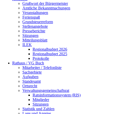
Grußwort der Bürgermeister
Amtliche Bekanntmachungen
Veranstaltungen
Ferienspaß
Grundsteuerreform
Stellenangebote
Presseberichte
Sitzungen
Mitteilungsblatt
ILEK
Regionalbudget 2026
Regionalbudget 2025
Protokolle
Rathaus / VG Buch
Mitarbeiter / Telefonliste
Sachgebiete
Aufgaben
Standesamt
Ortsrecht
Verwaltungsgemeinschaftsrat
Ratsinformationssystem (RIS)
Mitglieder
Sitzungen
Statistik und Zahlen
Lage und Anreise