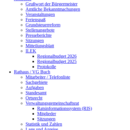
Grußwort der Bürgermeister
Amtliche Bekanntmachungen
Veranstaltungen
Ferienspaß
Grundsteuerreform
Stellenangebote
Presseberichte
Sitzungen
Mitteilungsblatt
ILEK
Regionalbudget 2026
Regionalbudget 2025
Protokolle
Rathaus / VG Buch
Mitarbeiter / Telefonliste
Sachgebiete
Aufgaben
Standesamt
Ortsrecht
Verwaltungsgemeinschaftsrat
Ratsinformationssystem (RIS)
Mitglieder
Sitzungen
Statistik und Zahlen
Lage und Anreise