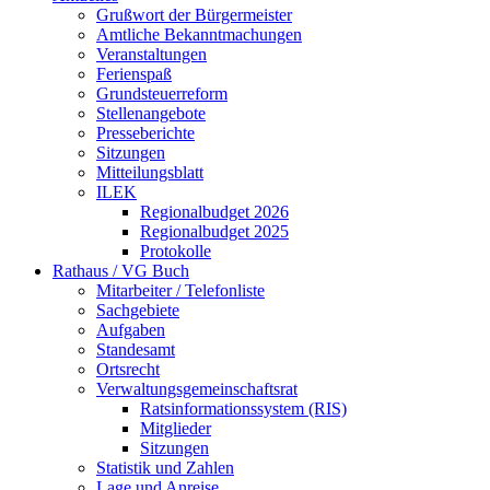
Grußwort der Bürgermeister
Amtliche Bekanntmachungen
Veranstaltungen
Ferienspaß
Grundsteuerreform
Stellenangebote
Presseberichte
Sitzungen
Mitteilungsblatt
ILEK
Regionalbudget 2026
Regionalbudget 2025
Protokolle
Rathaus / VG Buch
Mitarbeiter / Telefonliste
Sachgebiete
Aufgaben
Standesamt
Ortsrecht
Verwaltungsgemeinschaftsrat
Ratsinformationssystem (RIS)
Mitglieder
Sitzungen
Statistik und Zahlen
Lage und Anreise