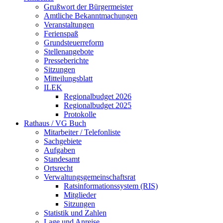
Grußwort der Bürgermeister
Amtliche Bekanntmachungen
Veranstaltungen
Ferienspaß
Grundsteuerreform
Stellenangebote
Presseberichte
Sitzungen
Mitteilungsblatt
ILEK
Regionalbudget 2026
Regionalbudget 2025
Protokolle
Rathaus / VG Buch
Mitarbeiter / Telefonliste
Sachgebiete
Aufgaben
Standesamt
Ortsrecht
Verwaltungsgemeinschaftsrat
Ratsinformationssystem (RIS)
Mitglieder
Sitzungen
Statistik und Zahlen
Lage und Anreise