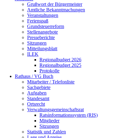
Grußwort der Bürgermeister
Amtliche Bekanntmachungen
Veranstaltungen
Ferienspaß
Grundsteuerreform
Stellenangebote
Presseberichte
Sitzungen
Mitteilungsblatt
ILEK
Regionalbudget 2026
Regionalbudget 2025
Protokolle
Rathaus / VG Buch
Mitarbeiter / Telefonliste
Sachgebiete
Aufgaben
Standesamt
Ortsrecht
Verwaltungsgemeinschaftsrat
Ratsinformationssystem (RIS)
Mitglieder
Sitzungen
Statistik und Zahlen
Lage und Anreise